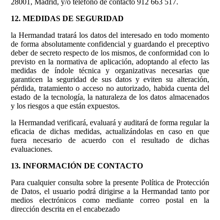
28001, Madrid, y/o teléfono de contacto 912 663 517.
12. MEDIDAS DE SEGURIDAD
la Hermandad tratará los datos del interesado en todo momento
de forma absolutamente confidencial y guardando el preceptivo
deber de secreto respecto de los mismos, de conformidad con lo
previsto en la normativa de aplicación, adoptando al efecto las
medidas de índole técnica y organizativas necesarias que
garanticen la seguridad de sus datos y eviten su alteración,
pérdida, tratamiento o acceso no autorizado, habida cuenta del
estado de la tecnología, la naturaleza de los datos almacenados
y los riesgos a que están expuestos.
la Hermandad verificará, evaluará y auditará de forma regular la
eficacia de dichas medidas, actualizándolas en caso en que
fuera necesario de acuerdo con el resultado de dichas
evaluaciones.
13. INFORMACIÓN DE CONTACTO
Para cualquier consulta sobre la presente Política de Protección
de Datos, el usuario podrá dirigirse a la Hermandad tanto por
medios electrónicos como mediante correo postal en la
dirección descrita en el encabezado