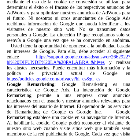
mediante el uso de la cookie de conversión se utilizan para
determinar el éxito o el fracaso de los respectivos anuncios de
AdWords y para optimizar nuestros anuncios de AdWords para
el futuro. Ni nosotros ni otros anunciantes de Google Ads
recibimos información de Google que pueda identificar a los
visitantes de nuestro sitio web. No se transmiten datos
personales a Google. La dirección IP que recopilamos solo se
reenvía a Google una vez que se ha convertido en anónima.
Usted tiene la oportunidad de oponerse a la publicidad basada
en intereses de Google. Para ello, debe acceder al siguiente
enlace
https://support.google.com/ads/answer/2662922?
hl%20DIFUNDE%20LA%20PALABRA-&hl=es
y realizar
los ajustes necesarios. Puede encontrar más información y la
política de privacidad actual de Google en
https://policies.google.com/privacy?hl=es&gl=es
Google Remarketing
: Google Remarketing es una
característica de Google Ads. La integración de Google
Remarketing permite a una empresa crear anuncios
relacionados con el usuario y mostrar anuncios relevantes para
los intereses del usuario de Internet. El operador de los servicios
de Remarketing de Google es Google Inc. Google
Remarketing establece una cookie en su navegador de Internet.
Al habilitar la cookie, Google podrá reconocer al visitante de
nuestro sitio web cuando visite sitios web que también sean
miembros de la red publicitaria de Google. Cada vez que visita