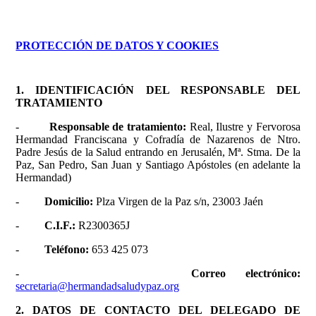
PROTECCIÓN DE DATOS Y COOKIES
1. IDENTIFICACIÓN DEL RESPONSABLE DEL
TRATAMIENTO
-
Responsable de tratamiento:
Real, Ilustre y Fervorosa
Hermandad Franciscana y Cofradía de Nazarenos de Ntro.
Padre Jesús de la Salud entrando en Jerusalén, Mª. Stma. De la
Paz, San Pedro, San Juan y Santiago Apóstoles (en adelante la
Hermandad)
-
Domicilio:
Plza Virgen de la Paz s/n, 23003 Jaén
-
C.I.F.:
R2300365J
-
Teléfono:
653 425 073
-
Correo electrónico:
secretaria@hermandadsaludypaz.org
2. DATOS DE CONTACTO DEL DELEGADO DE