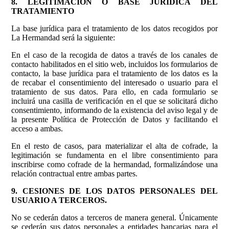
8. LEGITIMACIÓN O BASE JURÍDICA DEL
TRATAMIENTO
La base jurídica para el tratamiento de los datos recogidos por
La Hermandad será la siguiente:
En el caso de la recogida de datos a través de los canales de
contacto habilitados en el sitio web, incluidos los formularios de
contacto, la base jurídica para el tratamiento de los datos es la
de recabar el consentimiento del interesado o usuario para el
tratamiento de sus datos. Para ello, en cada formulario se
incluirá una casilla de verificación en el que se solicitará dicho
consentimiento, informando de la existencia del aviso legal y de
la presente Política de Protección de Datos y facilitando el
acceso a ambas.
En el resto de casos, para materializar el alta de cofrade, la
legitimación se fundamenta en el libre consentimiento para
inscribirse como cofrade de la hermandad, formalizándose una
relación contractual entre ambas partes.
9. CESIONES DE LOS DATOS PERSONALES DEL
USUARIO A TERCEROS.
No se cederán datos a terceros de manera general. Únicamente
se cederán sus datos personales a entidades bancarias para el