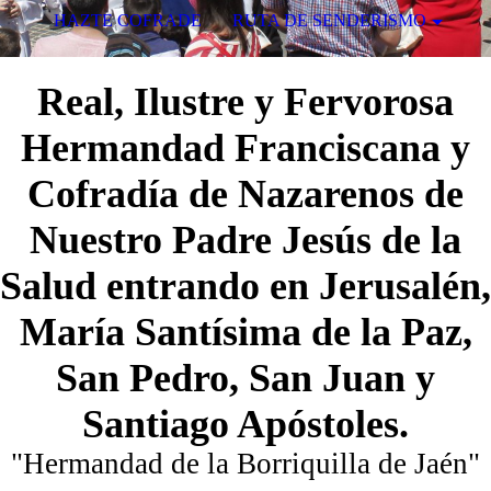
HAZTE COFRADE
RUTA DE SENDERISMO
Real, Ilustre y Fervorosa
Hermandad Franciscana y
Cofradía de Nazarenos de
Nuestro Padre Jesús de la
Salud entrando en Jerusalén,
María
Santísima de la Paz,
San Pedro, San Juan y
Santiago Apóstoles.
"Hermandad de la Borriquilla de Jaén"