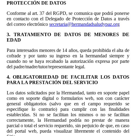
PROTECCIÓN DE DATOS
Conforme al art. 37 del RGPD, se comunica que podrá ponerse
en contacto con el Delegado de Protección de Datos a través
del correo electrónico
secretaria@hermandadsaludypaz.org
3. TRATAMIENTO DE DATOS DE MENORES DE
EDAD
Para interesados menores de 14 años, queda prohibida el alta de
cofrade y por tanto su ingreso en la hermandad siempre y
cuando no se haya recabado la autorización expresa por parte
del padre/madre/tutor/representante legal.
4. OBLIGATORIEDAD DE FACILITAR LOS DATOS
PARA LA PRESTACIÓN DEL SERVICIO
Los datos solicitados por la Hermandad, tanto en soporte papel
como en soporte digital o formularios web, son con carácter
general obligatorios (salvo que en el campo requerido se
especifique lo contrario) para cumplir con las finalidades
establecidas. Si no se facilitan los mismos o no se facilitan
correctamente, la Hermandad podría no prestar de manera
parcial o total el servicio requerido, sin perjuicio de que, en caso
del portal web, pueda visualizar libremente el contenido del