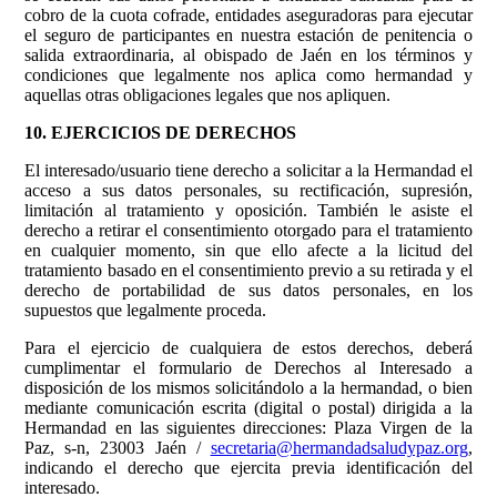
cobro de la cuota cofrade, entidades aseguradoras para ejecutar
el seguro de participantes en nuestra estación de penitencia o
salida extraordinaria, al obispado de Jaén en los términos y
condiciones que legalmente nos aplica como hermandad y
aquellas otras obligaciones legales que nos apliquen.
10. EJERCICIOS DE DERECHOS
El interesado/usuario tiene derecho a solicitar a la Hermandad el
acceso a sus datos personales, su rectificación, supresión,
limitación al tratamiento y oposición. También le asiste el
derecho a retirar el consentimiento otorgado para el tratamiento
en cualquier momento, sin que ello afecte a la licitud del
tratamiento basado en el consentimiento previo a su retirada y el
derecho de portabilidad de sus datos personales, en los
supuestos que legalmente proceda.
Para el ejercicio de cualquiera de estos derechos, deberá
cumplimentar el formulario de Derechos al Interesado a
disposición de los mismos solicitándolo a la hermandad, o bien
mediante comunicación escrita (digital o postal) dirigida a la
Hermandad en las siguientes direcciones: Plaza Virgen de la
Paz, s-n, 23003 Jaén /
secretaria@hermandadsaludypaz.org
,
indicando el derecho que ejercita previa identificación del
interesado.