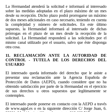
La Hermandad atenderá la solicitud e informará al interesado
sobre las medidas adoptadas en el plazo máximo de un mes
desde su recepción. Dicho plazo podrá prorrogarse un máximo
de dos meses adicionales en caso necesario, teniendo en cuenta
la complejidad y número de solicitudes. En este último
supuesto, la Hermandad informará al interesado de dichas
prórrogas en el plazo de un mes desde la recepción de la
solicitud. La Hermandad responderá a las solicitudes por el
mismo canal utilizado por el usuario, salvo que éste disponga
otra cosa.
11. RECLAMACIÓN ANTE LA AUTORIDAD DE
CONTROL - TUTELA DE LOS DERECHOS DEL
USUARIO
El interesado queda informado del derecho que le asiste a
presentar una reclamación ante la Agencia Española de
Protección de Datos (AEPD), cuando considere que no ha
obtenido satisfacción por parte de la Hermandad en el ejercicio
de sus derechos u otros supuestos que legítimamente se
contemplen.
El interesado puede ponerse en contacto con la AEPD a través
de www.agpd.es o en la siguiente dirección C/ Jorge Juan, 6.