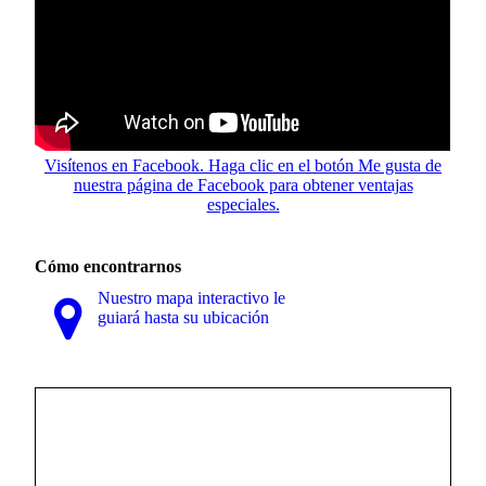
Visítenos en Facebook. Haga clic en el botón Me gusta de
nuestra página de Facebook para obtener ventajas
especiales.
Cómo encontrarnos
Nuestro mapa interactivo le
guiará hasta su ubicación