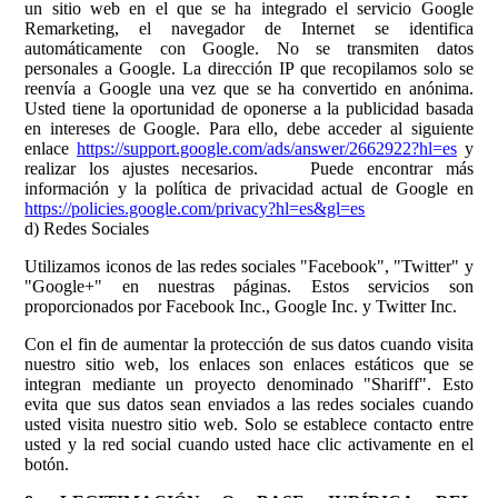
un sitio web en el que se ha integrado el servicio Google
Remarketing, el navegador de Internet se identifica
automáticamente con Google. No se transmiten datos
personales a Google. La dirección IP que recopilamos solo se
reenvía a Google una vez que se ha convertido en anónima.
Usted tiene la oportunidad de oponerse a la publicidad basada
en intereses de Google. Para ello, debe acceder al siguiente
enlace
https://support.google.com/ads/answer/2662922?hl=es
y
realizar los ajustes necesarios. Puede encontrar más
información y la política de privacidad actual de Google en
https://policies.google.com/privacy?hl=es&gl=es
d) Redes Sociales
Utilizamos iconos de las redes sociales "Facebook", "Twitter" y
"Google+" en nuestras páginas. Estos servicios son
proporcionados por Facebook Inc., Google Inc. y Twitter Inc.
Con el fin de aumentar la protección de sus datos cuando visita
nuestro sitio web, los enlaces son enlaces estáticos que se
integran mediante un proyecto denominado "Shariff". Esto
evita que sus datos sean enviados a las redes sociales cuando
usted visita nuestro sitio web. Solo se establece contacto entre
usted y la red social cuando usted hace clic activamente en el
botón.