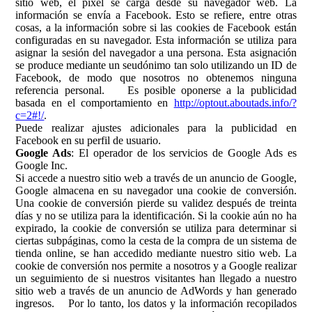
sitio web, el píxel se carga desde su navegador web. La
información se envía a Facebook. Esto se refiere, entre otras
cosas, a la información sobre si las cookies de Facebook están
configuradas en su navegador. Esta información se utiliza para
asignar la sesión del navegador a una persona. Esta asignación
se produce mediante un seudónimo tan solo utilizando un ID de
Facebook, de modo que nosotros no obtenemos ninguna
referencia personal. Es posible oponerse a la publicidad
basada en el comportamiento en
http://optout.aboutads.info/?
c=2#!/
.
Puede realizar ajustes adicionales para la publicidad en
Facebook en su perfil de usuario.
Google Ads
: El operador de los servicios de Google Ads es
Google Inc.
Si accede a nuestro sitio web a través de un anuncio de Google,
Google almacena en su navegador una cookie de conversión.
Una cookie de conversión pierde su validez después de treinta
días y no se utiliza para la identificación. Si la cookie aún no ha
expirado, la cookie de conversión se utiliza para determinar si
ciertas subpáginas, como la cesta de la compra de un sistema de
tienda online, se han accedido mediante nuestro sitio web. La
cookie de conversión nos permite a nosotros y a Google realizar
un seguimiento de si nuestros visitantes han llegado a nuestro
sitio web a través de un anuncio de AdWords y han generado
ingresos. Por lo tanto, los datos y la información recopilados