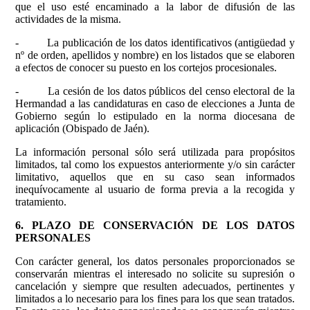
que el uso esté encaminado a la labor de difusión de las
actividades de la misma.
- La publicación de los datos identificativos (antigüedad y
nº de orden, apellidos y nombre) en los listados que se elaboren
a efectos de conocer su puesto en los cortejos procesionales.
- La cesión de los datos públicos del censo electoral de la
Hermandad a las candidaturas en caso de elecciones a Junta de
Gobierno según lo estipulado en la norma diocesana de
aplicación (Obispado de Jaén).
La información personal sólo será utilizada para propósitos
limitados, tal como los expuestos anteriormente y/o sin carácter
limitativo, aquellos que en su caso sean informados
inequívocamente al usuario de forma previa a la recogida y
tratamiento.
6. PLAZO DE CONSERVACIÓN DE LOS DATOS
PERSONALES
Con carácter general, los datos personales proporcionados se
conservarán mientras el interesado no solicite su supresión o
cancelación y siempre que resulten adecuados, pertinentes y
limitados a lo necesario para los fines para los que sean tratados.