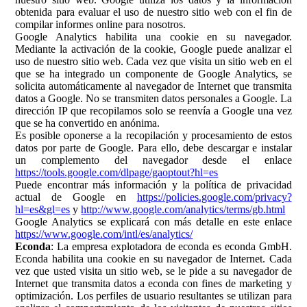
obtenida para evaluar el uso de nuestro sitio web con el fin de
compilar informes online para nosotros.
Google Analytics habilita una cookie en su navegador.
Mediante la activación de la cookie, Google puede analizar el
uso de nuestro sitio web. Cada vez que visita un sitio web en el
que se ha integrado un componente de Google Analytics, se
solicita automáticamente al navegador de Internet que transmita
datos a Google. No se transmiten datos personales a Google. La
dirección IP que recopilamos solo se reenvía a Google una vez
que se ha convertido en anónima.
Es posible oponerse a la recopilación y procesamiento de estos
datos por parte de Google. Para ello, debe descargar e instalar
un complemento del navegador desde el enlace
https://tools.google.com/dlpage/gaoptout?hl=es
Puede encontrar más información y la política de privacidad
actual de Google en
https://policies.google.com/privacy?
hl=es&gl=es
y
http://www.google.com/analytics/terms/gb.html
Google Analytics se explicará con más detalle en este enlace
https://www.google.com/intl/es/analytics/
Econda
: La empresa explotadora de econda es econda GmbH.
Econda habilita una cookie en su navegador de Internet. Cada
vez que usted visita un sitio web, se le pide a su navegador de
Internet que transmita datos a econda con fines de marketing y
optimización. Los perfiles de usuario resultantes se utilizan para